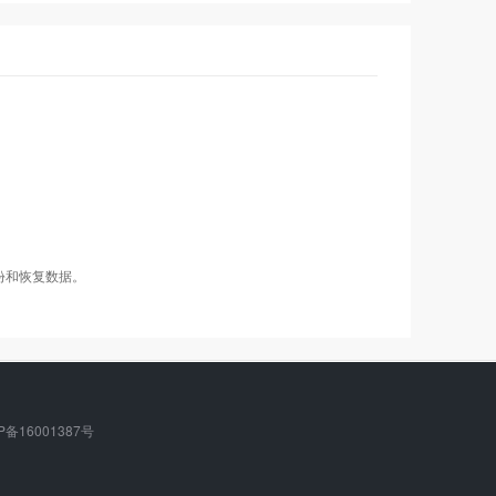
香港超值型
香港超值型
香港超值型
香港豪华型
香港豪华型
香港豪华型
香港体验型
香港体验型
香港体验型
tw006
tw006
tw006
tw007
tw007
tw007
tw009
tw009
tw009
Windows2008/
Windows2008/
Windows2008/
Linux
Linux
Linux
备份和恢复数据。
P备16001387号