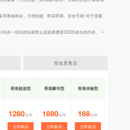
用香港路由，方便快捷、即买即用、安全可靠! 对于需要
)等及一切法律法规禁止或容易遭受DDOS攻击的内容。 一
安全及售后
香港超值型
香港豪华型
香港体验型
1280
1880
188
元/年
元/年
元/年
立即购买
立即购买
立即购买