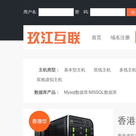
用户名:
密 码:
首页
域名注册
主机类型：
基本型主机
双线主机
多线主
双栈虚拟主机
数据库产品：
Mysql数据库/MSSQL数据库
香港
香港
虚拟