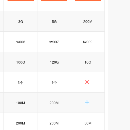
3G
5G
200M
tw006
tw007
tw009
100G
120G
10G
3个
4个
100M
200M
200M
200M
50M