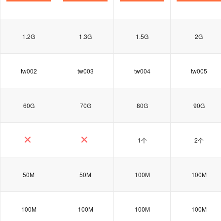
1.2G
1.3G
1.5G
2G
tw002
tw003
tw004
tw005
60G
70G
80G
90G
1个
2个
50M
50M
100M
100M
100M
100M
100M
100M