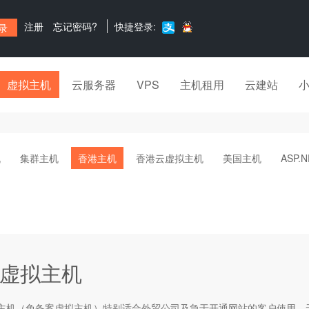
注册
忘记密码?
快捷登录:
虚拟主机
云服务器
VPS
主机租用
云建站
机
集群主机
香港主机
香港云虚拟主机
美国主机
ASP.
虚拟主机
主机
（免备案虚拟主机）特别适合外贸公司及急于开通网站的客户使用，