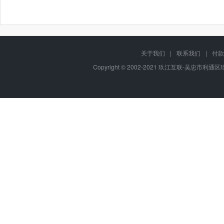
关于我们
|
联系我们
|
付款
Copyright © 2002-2021 玖江互联-吴忠市利通区玖