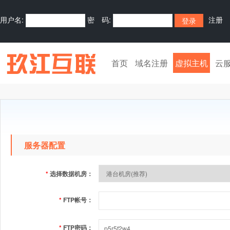
用户名:
密 码:
注册
首页
域名注册
虚拟主机
云
服务器配置
*
选择数据机房：
*
FTP帐号：
*
FTP密码：