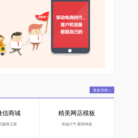
更多详情 +
微信商城
精美网店模板
启微商之路
高端大气 吸睛神器