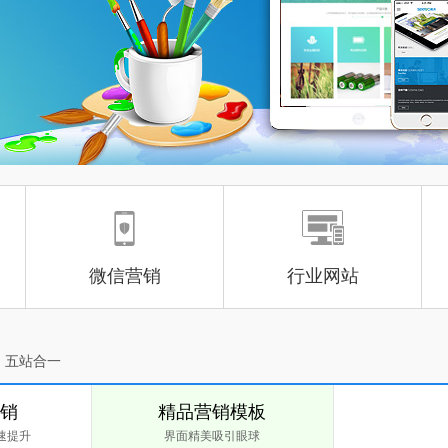
微信营销
行业网站
、五站合一
营销
精品营销模板
速提升
界面精美吸引眼球