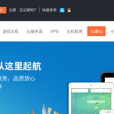
注册
忘记密码?
快捷登录:
虚拟主机
云服务器
VPS
主机租用
云建站