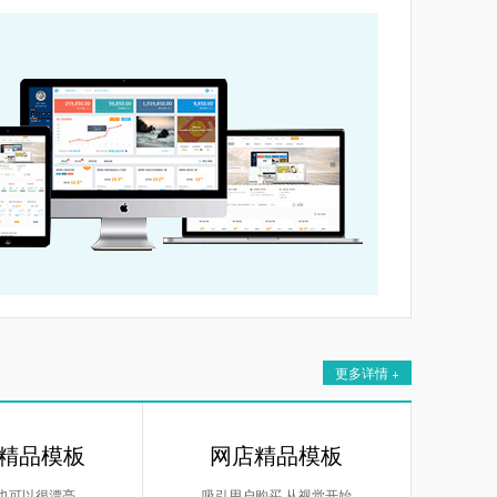
更多详情 +
精品模板
网店精品模板
 也可以很漂亮
吸引用户购买 从视觉开始