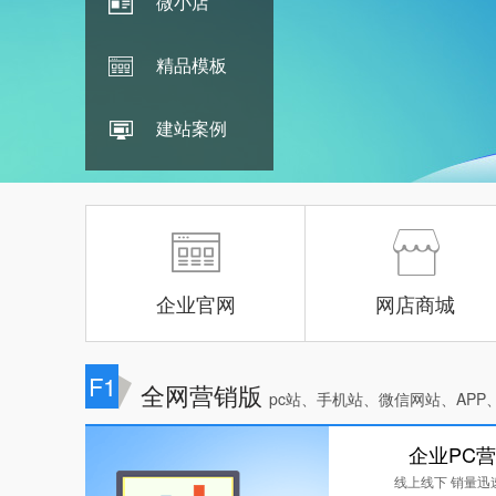
微小店
精品模板
建站案例
企业官网
网店商城
F1
全网营销版
pc站、手机站、微信网站、APP
企业PC
线上线下 销量迅