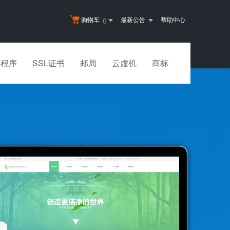
购物车
最新公告
帮助中心
0
小程序
SSL证书
邮局
云虚机
商标