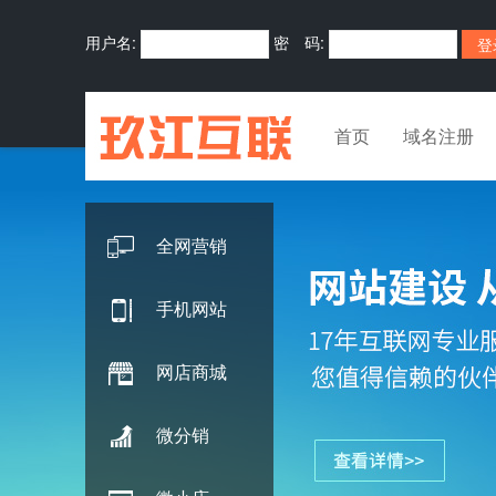
用户名:
密 码:
首页
域名注册
全网营销
手机网站
网店商城
微分销