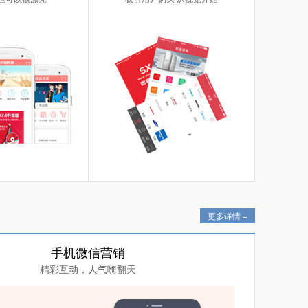
更多详情 +
手机微信营销
精彩互动，人气嗨翻天