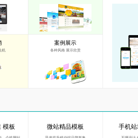
销
案例展示
先机
各种风格 展示欣赏
信 模板
微站精品模板
手机站
尚，个性网站
迅速提升移动端品牌形象
不懂设计