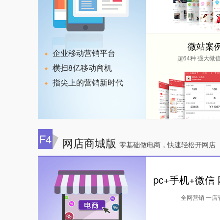
微站案
企业移动营销平台
超64种 强大微
横扫8亿移动商机
指尖上的营销新时代
F4
网店商城版
零基础做电商，快速轻松开网店
pc+手机+微信
全网营销 一店