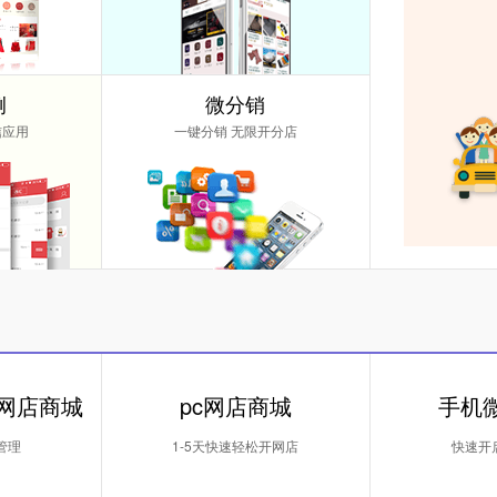
例
微分销
信应用
一键分销 无限开分店
 网店商城
pc网店商城
手机
管理
1-5天快速轻松开网店
快速开