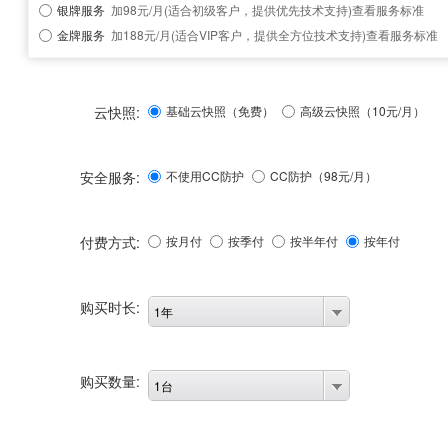
银牌服务
加98元/月(适合初级客户，提供优先技术支持)
查看服务标准
金牌服务
加188元/月(适合VIP客户，提供全方位技术支持)
查看服务标准
云快照:
基础云快照（免费）
高级云快照（10元/月）
安全服务:
不使用CC防护
CC防护（
98
元/月）
付费方式:
按月付
按季付
按半年付
按年付
购买时长:
1年
购买数量:
1台