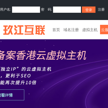
用户名:
密 码:
注册
首页
域名注册
虚拟主机
云