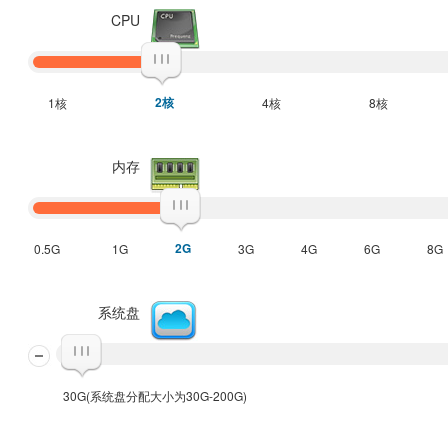
CPU
2核
1核
4核
8核
内存
2G
0.5G
1G
3G
4G
6G
8G
系统盘
30G(系统盘分配大小为30G-200G)