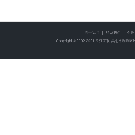
关于我们
|
联系我们
|
付款
Copyright © 2002-2021 玖江互联-吴忠市利通区玖