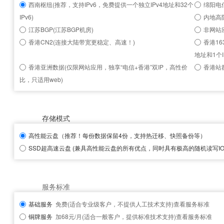
西南枢纽(推荐，支持IPv6，免费提供一个独立IPv4地址和32个
绵阳电信
IPv6)
内地高
江苏BGP(江苏BGP机房)
非网站
香港CN2(连接大陆带宽更稳定、高速！)
香港16
地址和1个I
香港亚洲数据(仅限网站应用，独享“电信+香港”双IP，高性价
香港站群
比，只适用web)
存储模式
高性能云盘
（推荐！每份数据保留4份，支持热迁移、快照备份等）
SSD超高速云盘
(兼具高性能云盘的所有优点，同时具有极高的随机读写IOP
服务标准
基础服务
免费(适合专业级客户，不提供人工技术支持)
查看服务标准
铜牌服务
加68元/月(适合一般客户，提供标准技术支持)
查看服务标准