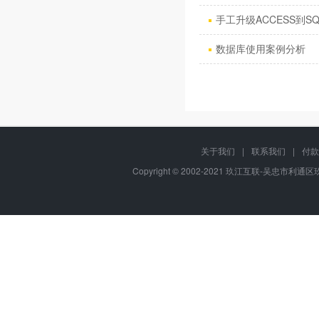
手工升级ACCESS到SQ
数据库使用案例分析
关于我们
|
联系我们
|
付款
Copyright © 2002-2021 玖江互联-吴忠市利通区玖