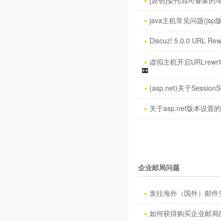
[原创]委托我司备案的域名
java主机常见问题(jsp
Discuz! 5.0.0 URL Rew
虚拟主机开启URLrewri
(asp.net)关于SessionS
关于asp.net版本设置
企业邮局问题
发往海外（国外）邮件失
如何获得购买企业邮局