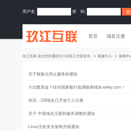
用户名:
密 码:
首页
域名注册
玖江互联-吴忠市利通区玖江科技工作室首页
客服中心
新闻中
关于核验点停止服务的通知
六位数美金？硅谷国家银行低调收购域名valley.com！
快讯：CN域名已开放个人注册
关于.中国域名注册和服务调整的通知
Linux主机安全架构升级通知