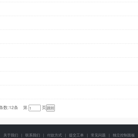
条数:12条 第
页
关于我们
|
联系我们
|
付款方式
|
提交工单
|
常见问题
|
独立控制面板