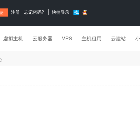
注册
忘记密码?
快捷登录:
虚拟主机
云服务器
VPS
主机租用
云建站
心