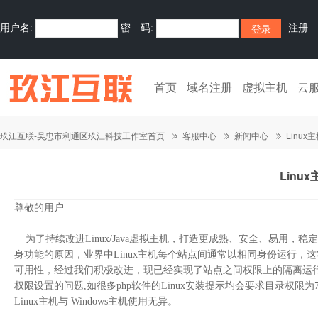
用户名:
密 码:
注册
首页
域名注册
虚拟主机
云
玖江互联-吴忠市利通区玖江科技工作室首页
客服中心
新闻中心
Linu
Linu
尊敬的用户
为了持续改进Linux/Java虚拟主机，打造更成熟、安全、易用，稳定
身功能的原因，业界中Linux主机每个站点间通常以相同身份运行，
可用性，经过我们积极改进，现已经实现了站点之间权限上的隔离运行
权限设置的问题,如很多php软件的Linux安装提示均会要求目录权
Linux主机与 Windows主机使用无异。