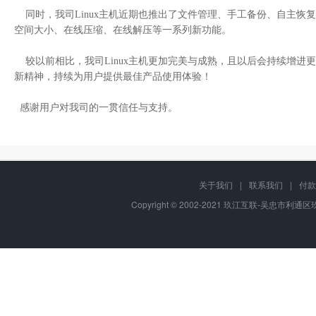
同时，我司Linux主机近期也推出了文件管理、手工备份、自主恢复
空间大小、在线压缩、在线解压等一系列新功能。
较以前相比，我司Linux主机更加完美与成熟，且以后会持续增进更
新精神，持续为用户提供最佳产品使用体验！
感谢用户对我司的一贯信任与支持。
关于我们
|
联系我们
|
付款
Copyright © 2002-2021 玖江互联-吴忠市利通区玖