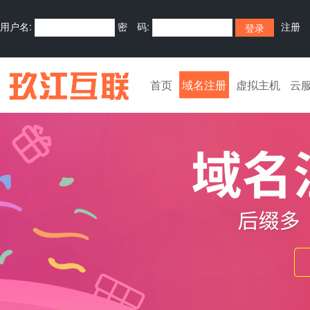
用户名:
密 码:
注册
首页
域名注册
虚拟主机
云