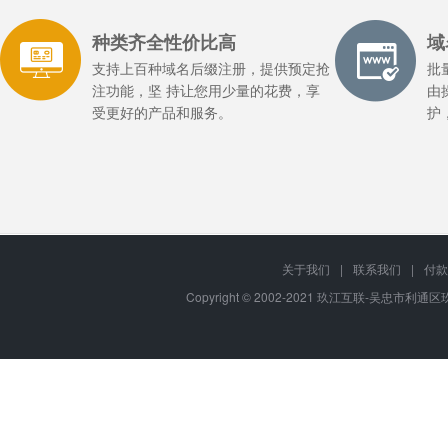
种类齐全性价比高
域
支持上百种域名后缀注册，提供预定抢
批
注功能，坚 持让您用少量的花费，享
由
受更好的产品和服务。
护
关于我们
|
联系我们
|
付款
Copyright © 2002-2021 玖江互联-吴忠市利通区玖