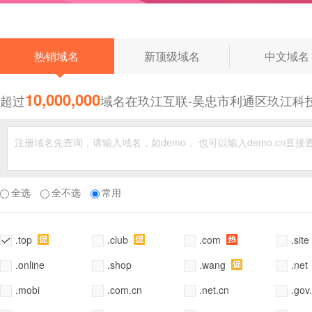
◆
热销域名
新顶级域名
中文域名
10,000,000
超过
域名在玖江互联-吴忠市利通区玖江科
全选
全不选
常用
.top
.club
.com
.site
.online
.shop
.wang
.net
.mobi
.com.cn
.net.cn
.gov